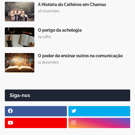
A História do Ceifeiros em Chamas
16 novembro
O perigo da achologia
24 julho
O poder de ensinar outros na comunicação
11 dezembro
Siga-nos