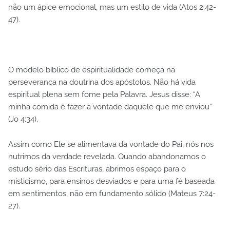
não um ápice emocional, mas um estilo de vida (Atos 2:42-
47).
O modelo bíblico de espiritualidade começa na
perseverança na doutrina dos apóstolos. Não há vida
espiritual plena sem fome pela Palavra. Jesus disse: “A
minha comida é fazer a vontade daquele que me enviou”
(Jo 4:34).
Assim como Ele se alimentava da vontade do Pai, nós nos
nutrimos da verdade revelada. Quando abandonamos o
estudo sério das Escrituras, abrimos espaço para o
misticismo, para ensinos desviados e para uma fé baseada
em sentimentos, não em fundamento sólido (Mateus 7:24-
27).