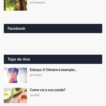
01 fevereiro
Facebook
Tops do Ano
Esboço: O Obreiro é exemplo...
30 março
Como vai a sua saúde?
04 abril