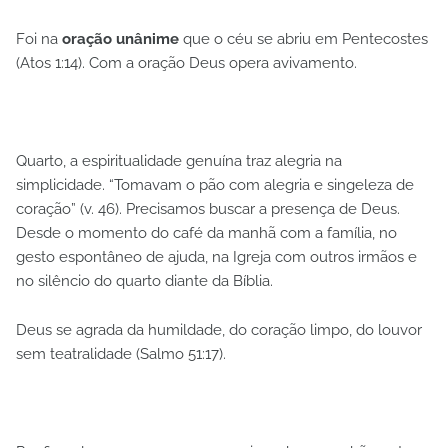
Foi na
oração unânime
que o céu se abriu em Pentecostes
(Atos 1:14). Com a oração Deus opera avivamento.
Quarto, a espiritualidade genuína traz alegria na
simplicidade. “Tomavam o pão com alegria e singeleza de
coração” (v. 46). Precisamos buscar a presença de Deus.
Desde o momento do café da manhã com a família, no
gesto espontâneo de ajuda, na Igreja com outros irmãos e
no silêncio do quarto diante da Bíblia.
Deus se agrada da humildade, do coração limpo, do louvor
sem teatralidade (Salmo 51:17).