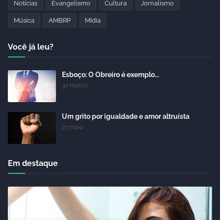
Notícias
Evangelismo
Cultura
Jornalismo
Música
AMBRP
Mídia
Você já leu?
Esboço: O Obreiro é exemplo...
30 março
Um grito por igualdade e amor altruísta
23 maio
Em destaque