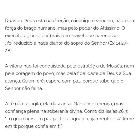
Quando Deus está na direção, o inimigo é vencido, não pela
força do braço humano, mas pelo poder do Altíssimo. O
exército egípcio, por mais formidável que parecesse
, foi reduzido a nada diante do sopro do Senhor (Êx 14.27-
28).
A vitória não foi conquistada pela estratégia de Moisés, nem
pela coragem do povo, mas pela fidelidade de Deus à Sua
aliança. Quem crê, espera com paz, porque sabe que o
Senhor não falha.
A fé não se agita; ela descansa. Não é indiferença, mas
confiança plena na soberania divina. Como diz Isaías 26.3:
“Tu guardarás em paz perfeita aquele cuja mente está firme
em ti; porque confia em ti.”