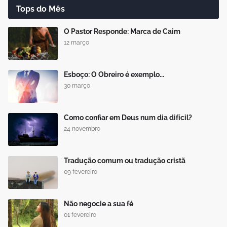
Tops do Mês
O Pastor Responde: Marca de Caim
12 março
Esboço: O Obreiro é exemplo...
30 março
Como confiar em Deus num dia difícil?
24 novembro
Tradução comum ou tradução cristã
09 fevereiro
Não negocie a sua fé
01 fevereiro