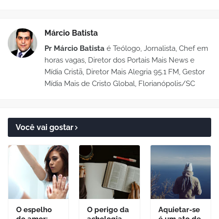
Márcio Batista
Pr Márcio Batista
é Teólogo, Jornalista, Chef em
horas vagas, Diretor dos Portais Mais News e
Mídia Cristã, Diretor Mais Alegria 95.1 FM, Gestor
Mídia Mais de Cristo Global, Florianópolis/SC
Você vai gostar
O espelho
O perigo da
Aquietar-se
do amor:
achologia
é um ato de