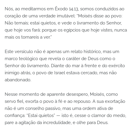
Nós, ao meditarmos em Êxodo 14.13, somos conduzidos ao
coração de uma verdade imutável: “Moisés disse ao povo:
Não temais; estai quietos, e vede o livramento do Senhor,
que hoje vos fará; porque os egípcios que hoje vistes, nunca
mais os tornareis a ver.”
Este versículo não é apenas um relato histórico, mas um
marco teológico que revela o caráter de Deus como o
Senhor do livramento. Diante do mar à frente e do exército
inimigo atrás, o povo de Israel estava cercado, mas não
abandonado.
Nesse momento de aparente desespero, Moisés, como
servo fiel, exorta o povo à fé e ao repouso. A sua exortação
não é um conselho passivo, mas uma ordem ativa de
confiança: “Estai quietos” — isto é, cesse o clamor do medo,
pare a agitação da incredulidade, e olhe para Deus.