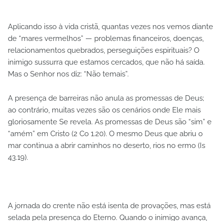
Aplicando isso à vida cristã, quantas vezes nos vemos diante
de “mares vermelhos” — problemas financeiros, doenças,
relacionamentos quebrados, perseguições espirituais? O
inimigo sussurra que estamos cercados, que não há saída.
Mas o Senhor nos diz: “Não temais”.
A presença de barreiras não anula as promessas de Deus;
ao contrário, muitas vezes são os cenários onde Ele mais
gloriosamente Se revela. As promessas de Deus são “sim” e
“amém” em Cristo (2 Co 1.20). O mesmo Deus que abriu o
mar continua a abrir caminhos no deserto, rios no ermo (Is
43.19).
A jornada do crente não está isenta de provações, mas está
selada pela presença do Eterno. Quando o inimigo avança,