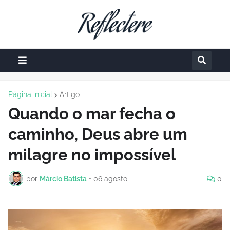
Página inicial
Artigo
Quando o mar fecha o
caminho, Deus abre um
milagre no impossível
por
Márcio Batista
•
06 agosto
0