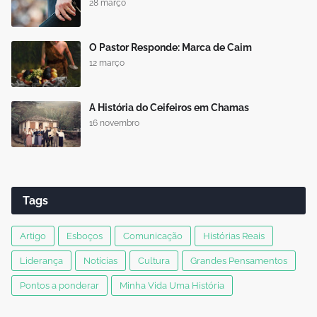
28 março
O Pastor Responde: Marca de Caim
12 março
A História do Ceifeiros em Chamas
16 novembro
Tags
Artigo
Esboços
Comunicação
Histórias Reais
Liderança
Notícias
Cultura
Grandes Pensamentos
Pontos a ponderar
Minha Vida Uma História