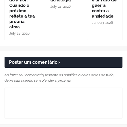
Quando o
guerra
July 24, 2026
próximo
contra a
reflete a tua
ansiedade
própria
June 23, 2026
alma
July 28, 2026
Postar um comentário
Ao fazer seu comentário, respeite as opiniões alheias antes de tudo,
deixe sua opinião sem ofender o próximo.