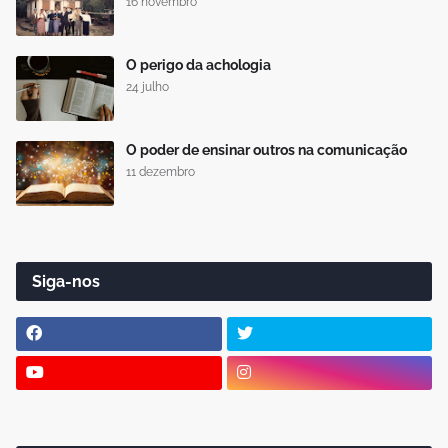
16 novembro
O perigo da achologia
24 julho
O poder de ensinar outros na comunicação
11 dezembro
Siga-nos