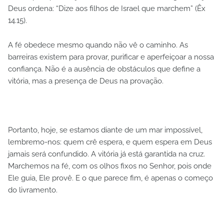
Deus ordena: “Dize aos filhos de Israel que marchem” (Êx
14.15).
A fé obedece mesmo quando não vê o caminho. As
barreiras existem para provar, purificar e aperfeiçoar a nossa
confiança. Não é a ausência de obstáculos que define a
vitória, mas a presença de Deus na provação.
Portanto, hoje, se estamos diante de um mar impossível,
lembremo-nos: quem crê espera, e quem espera em Deus
jamais será confundido. A vitória já está garantida na cruz.
Marchemos na fé, com os olhos fixos no Senhor, pois onde
Ele guia, Ele provê. E o que parece fim, é apenas o começo
do livramento.