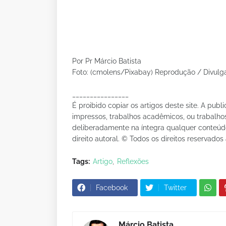
Por Pr Márcio Batista
Foto: (cmolens/Pixabay) Reprodução / Divulg
________________
É proibido copiar os artigos deste site. A publ
impressos, trabalhos acadêmicos, ou trabalhos
deliberadamente na íntegra qualquer conteúdo 
direito autoral. © Todos os direitos reservados 
Tags:
Artigo
Reflexões
Facebook
Twitter
Márcio Batista