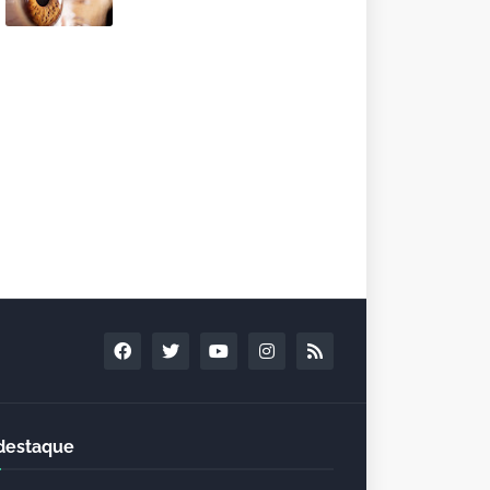
destaque