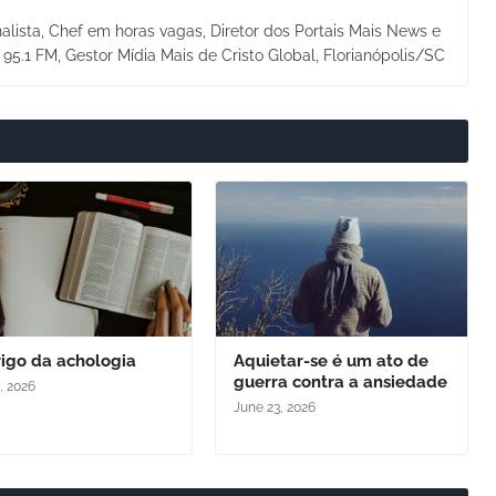
alista, Chef em horas vagas, Diretor dos Portais Mais News e
a 95.1 FM, Gestor Mídia Mais de Cristo Global, Florianópolis/SC
igo da achologia
Aquietar-se é um ato de
guerra contra a ansiedade
, 2026
June 23, 2026