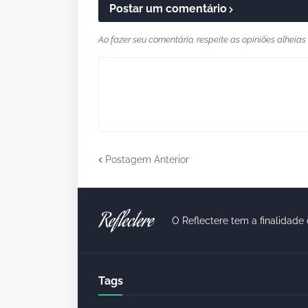
Postar um comentário
Ao fazer seu comentário, respeite as opiniões alheias
Postagem Anterior
O Reflectere tem a finalidade 
Tags