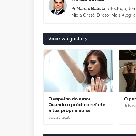
Pr Márcio Batista
é Teólogo, Jorn
Mídia Cristã, Diretor Mais Alegri
Você vai gostar
O espelho do amor:
O per
Quando o próximo reflete
July 24
a tua própria alma
July 28, 2026