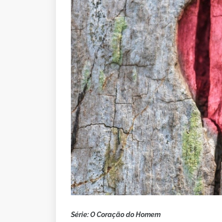
Série: O Coração do Homem