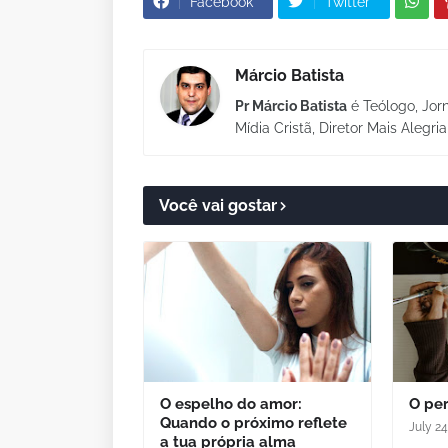
Facebook
Twitter
Márcio Batista
Pr Márcio Batista
é Teólogo, Jorn
Mídia Cristã, Diretor Mais Alegri
Você vai gostar
O espelho do amor:
O per
Quando o próximo reflete
July 24
a tua própria alma