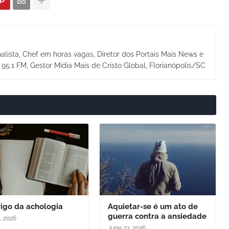
alista, Chef em horas vagas, Diretor dos Portais Mais News e
a 95.1 FM, Gestor Mídia Mais de Cristo Global, Florianópolis/SC
igo da achologia
Aquietar-se é um ato de
guerra contra a ansiedade
, 2026
June 23, 2026