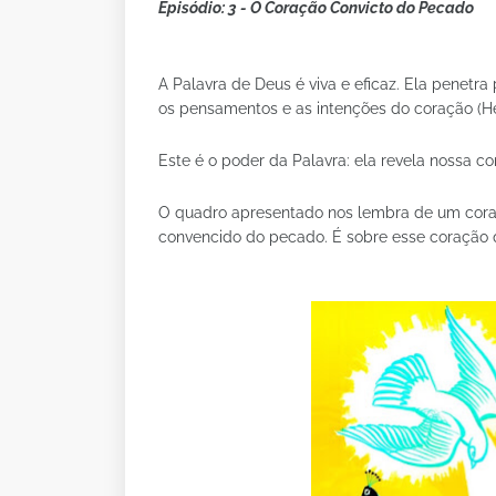
Episódio: 3 - O Coração Convicto do Pecado
A Palavra de Deus é viva e eficaz. Ela penet
os pensamentos e as intenções do coração (He
Este é o poder da Palavra: ela revela nossa 
O quadro apresentado nos lembra de um cora
convencido do pecado. É sobre esse coração q