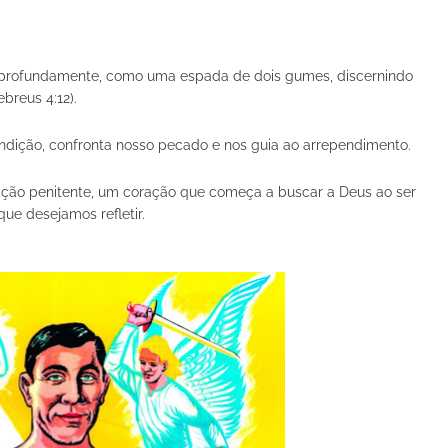
ra profundamente, como uma espada de dois gumes, discernindo
breus 4:12).
condição, confronta nosso pecado e nos guia ao arrependimento.
ção penitente, um coração que começa a buscar a Deus ao ser
ue desejamos refletir.