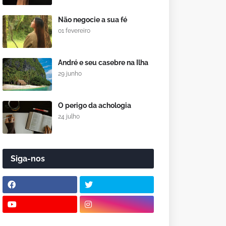
Não negocie a sua fé
01 fevereiro
André e seu casebre na Ilha
29 junho
O perigo da achologia
24 julho
Siga-nos