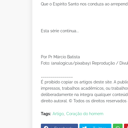
Que o Espírito Santo nos conduza ao arrepend
Esta série continua...
Por Pr Márcio Batista
Foto: (analogicus/pixabay) Reprodução / Div
________________
É proibido copiar os artigos deste site. A publ
impressos, trabalhos acadêmicos, ou trabalhos
deliberadamente na íntegra qualquer conteúdo 
direito autoral. © Todos os direitos reservados 
Tags:
Artigo
Coração do homem