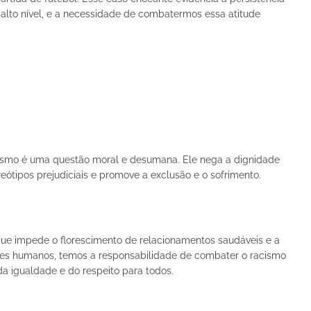
alto nível, e a necessidade de combatermos essa atitude
ismo é uma questão moral e desumana. Ele nega a dignidade
eótipos prejudiciais e promove a exclusão e o sofrimento.
que impede o florescimento de relacionamentos saudáveis e a
res humanos, temos a responsabilidade de combater o racismo
a igualdade e do respeito para todos.