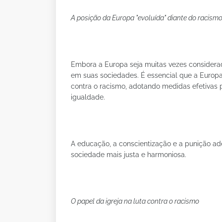
A posição da Europa "evoluída" diante do racism
Embora a Europa seja muitas vezes considerad
em suas sociedades. É essencial que a Europ
contra o racismo, adotando medidas efetivas p
igualdade.
A educação, a conscientização e a punição ad
sociedade mais justa e harmoniosa.
O papel da igreja na luta contra o racismo