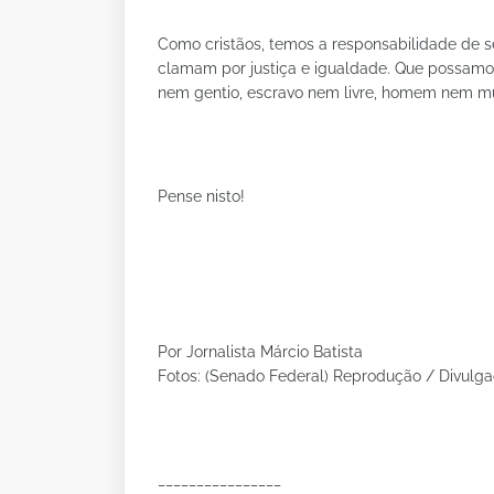
Como cristãos, temos a responsabilidade de 
clamam por justiça e igualdade. Que possamos
nem gentio, escravo nem livre, homem nem mulh
Pense nisto!
Por Jornalista Márcio Batista
Fotos: (Senado Federal) Reprodução / Divulg
________________