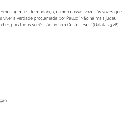
sermos agentes de mudança, unindo nossas vozes às vozes que
 viver a verdade proclamada por Paulo: "Não há mais judeu
er, pois todos vocês são um em Cristo Jesus" (Gálatas 3.28).
ação