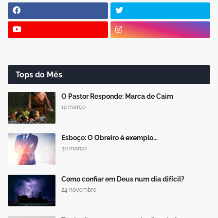
Tops do Mês
O Pastor Responde: Marca de Caim
12 março
Esboço: O Obreiro é exemplo...
30 março
Como confiar em Deus num dia difícil?
24 novembro