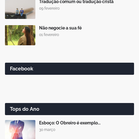
Tradução comum ou tradução cristã
09 fevereiro
Não negocie a sua fé
01 fevereiro
Facebook
Tops do Ano
Esboço: O Obreiro é exemplo...
30 março