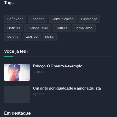
Tags
Reflexões
Esboços
Comunicação
Liderança
Notícias
Evangelismo
Cultura
Jornalismo
Música
AMBRP
Mídia
Você já leu?
Esboço: O Obreiro é exemplo...
30 março
Um grito por igualdade e amor altruísta
23 maio
Em destaque