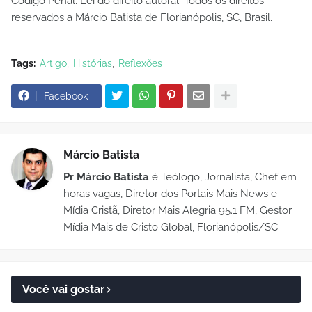
Código Penal. Lei do direito autoral. Todos os direitos
reservados a Márcio Batista de Florianópolis, SC, Brasil.
Tags:
Artigo
Histórias
Reflexões
Facebook
Márcio Batista
Pr Márcio Batista
é Teólogo, Jornalista, Chef em
horas vagas, Diretor dos Portais Mais News e
Mídia Cristã, Diretor Mais Alegria 95.1 FM, Gestor
Mídia Mais de Cristo Global, Florianópolis/SC
Você vai gostar