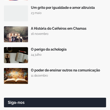
Um grito por igualdade e amor altruísta
23 maio
A História do Ceifeiros em Chamas
16 novembro
O perigo da achologia
24 julho
O poder de ensinar outros na comunicação
11 dezembro
Siga-nos