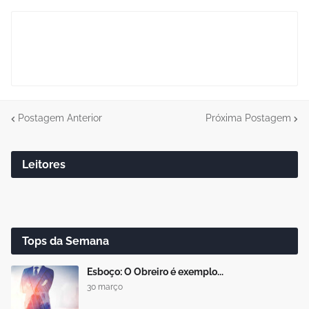
Postagem Anterior
Próxima Postagem
Leitores
Tops da Semana
Esboço: O Obreiro é exemplo...
30 março