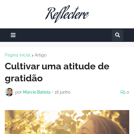
Página inicial
Artigo
Cultivar uma atitude de
gratidão
por
Márcio Batista
•
18 junho
0