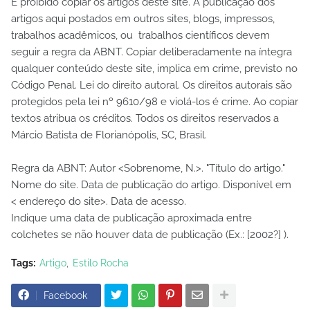
É proibido copiar os artigos deste site. A publicação dos
artigos aqui postados em outros sites, blogs, impressos,
trabalhos acadêmicos, ou trabalhos científicos devem
seguir a regra da ABNT. Copiar deliberadamente na íntegra
qualquer conteúdo deste site, implica em crime, previsto no
Código Penal. Lei do direito autoral. Os direitos autorais são
protegidos pela lei nº 9610/98 e violá-los é crime. Ao copiar
textos atribua os créditos. Todos os direitos reservados a
Márcio Batista de Florianópolis, SC, Brasil.
Regra da ABNT: Autor <Sobrenome, N.>. "Título do artigo."
Nome do site. Data de publicação do artigo. Disponível em
< endereço do site>. Data de acesso.
Indique uma data de publicação aproximada entre
colchetes se não houver data de publicação (Ex.: [2002?] ).
Tags:
Artigo
Estilo Rocha
Facebook