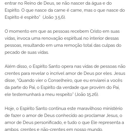
entrar no Reino de Deus, se não nascer da água e do
Espírito. O que nasce da carne é carne, mas o que nasce do
Espírito é espírito” (João 3.5,6).
O momento em que as pessoas recebem Cristo em suas
vidas, invoca uma renovação espiritual no interior dessas
pessoas, resultando em uma remoção total das culpas do
pecado de suas vidas.
Além disso, o Espírito Santo opera nas vidas de pessoas não
crentes para revelar o incrível amor de Deus por eles. Jesus
disse, “Quando vier o Conselheiro, que eu enviarei a vocês
da parte do Pai, o Espírito da verdade que provém do Pai,
ele testemunhará a meu respeito” (João 15.26).
Hoje, o Espírito Santo continua este maravilhoso ministério
de fazer o amor de Deus conhecido ao proclamar Jesus, o
amor de Deus personificado, e tudo o que Ele representa a
ambos, crentes e não-crentes em nosso mundo.