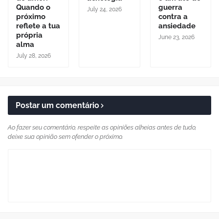
Quando o
guerra
July 24, 2026
próximo
contra a
reflete a tua
ansiedade
própria
June 23, 2026
alma
July 28, 2026
Postar um comentário
Ao fazer seu comentário, respeite as opiniões alheias antes de tudo,
deixe sua opinião sem ofender o próximo.