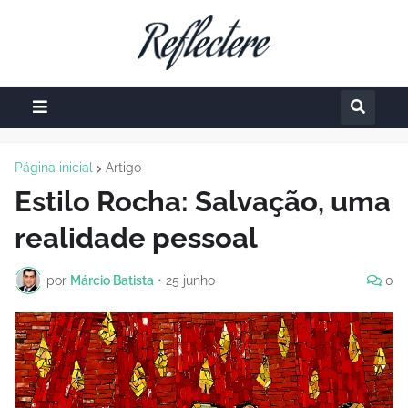
Página inicial
Artigo
Estilo Rocha: Salvação, uma
realidade pessoal
por
Márcio Batista
•
25 junho
0