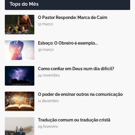
Tops do Mês
O Pastor Responde: Marca de Caim
12 março
Esboço: O Obreiro é exemplo...
30 março
Como confiar em Deus num dia difícil?
24 novembro
O poder de ensinar outros na comunicação
11 dezembro
Tradução comum ou tradução cristã
09 fevereiro