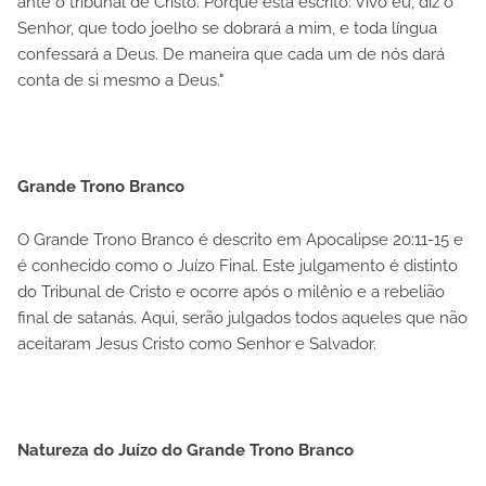
ante o tribunal de Cristo. Porque está escrito: Vivo eu, diz o
Senhor, que todo joelho se dobrará a mim, e toda língua
confessará a Deus. De maneira que cada um de nós dará
conta de si mesmo a Deus."
Grande Trono Branco
O Grande Trono Branco é descrito em Apocalipse 20:11-15 e
é conhecido como o Juízo Final. Este julgamento é distinto
do Tribunal de Cristo e ocorre após o milênio e a rebelião
final de satanás. Aqui, serão julgados todos aqueles que não
aceitaram Jesus Cristo como Senhor e Salvador.
Natureza do Juízo do Grande Trono Branco