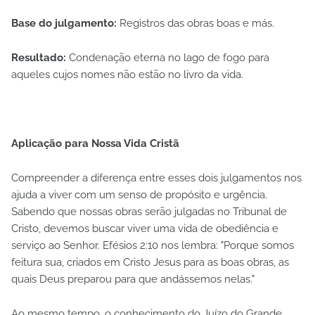
Base do julgamento:
Registros das obras boas e más.
Resultado:
Condenação eterna no lago de fogo para
aqueles cujos nomes não estão no livro da vida.
Aplicação para Nossa Vida Cristã
Compreender a diferença entre esses dois julgamentos nos
ajuda a viver com um senso de propósito e urgência.
Sabendo que nossas obras serão julgadas no Tribunal de
Cristo, devemos buscar viver uma vida de obediência e
serviço ao Senhor. Efésios 2:10 nos lembra: "Porque somos
feitura sua, criados em Cristo Jesus para as boas obras, as
quais Deus preparou para que andássemos nelas."
Ao mesmo tempo, o conhecimento do Juízo do Grande