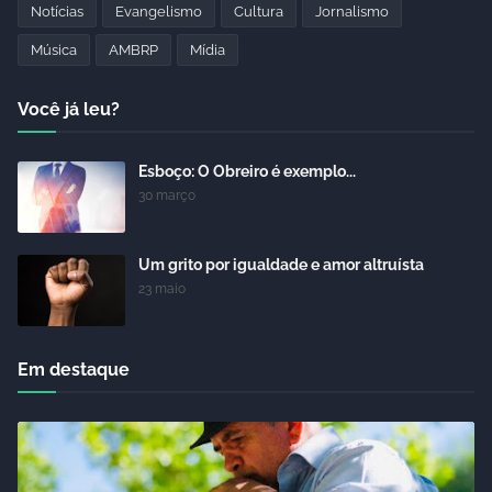
Notícias
Evangelismo
Cultura
Jornalismo
Música
AMBRP
Mídia
Você já leu?
Esboço: O Obreiro é exemplo...
30 março
Um grito por igualdade e amor altruísta
23 maio
Em destaque