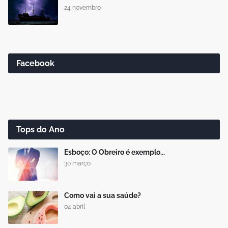
24 novembro
Facebook
Tops do Ano
Esboço: O Obreiro é exemplo...
30 março
Como vai a sua saúde?
04 abril