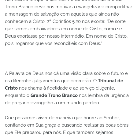
Trono Branco deve nos motivar a evangelizar e compartilhar
a mensagem de salvação com aqueles que ainda não
conhecem a Cristo. 2ª Coríntios 5:20 nos exorta: "De sorte
que somos embaixadores em nome de Cristo, como se
Deus exortasse por nosso intermédio. Em nome de Cristo,
pois, rogamos que vos reconcilieis com Deus."
A Palavra de Deus nos dá uma visão clara sobre o futuro e
os diferentes julgamentos que ocorrerão. O
Tribunal de
Cristo
nos chama à fidelidade e ao serviço diligente,
enquanto o
Grande Trono Branco
nos lembra da urgência
de pregar o evangelho a um mundo perdido.
Que possamos viver de maneira que honre ao Senhor,
confiando em Sua graça e buscando realizar as boas obras
que Ele preparou para nós. E que também sejamos