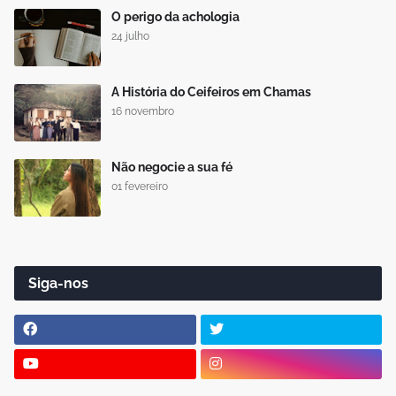
O perigo da achologia
24 julho
A História do Ceifeiros em Chamas
16 novembro
Não negocie a sua fé
01 fevereiro
Siga-nos