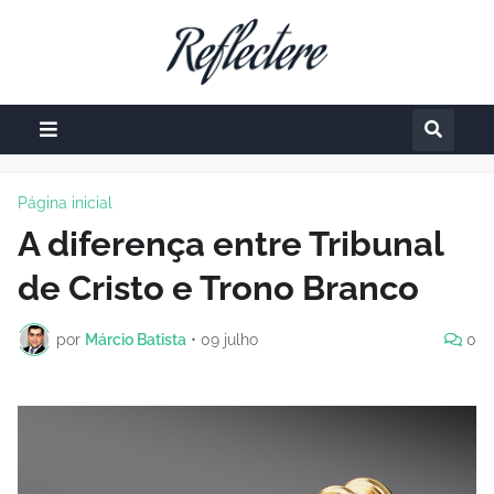
Página inicial
A diferença entre Tribunal
de Cristo e Trono Branco
por
Márcio Batista
•
09 julho
0