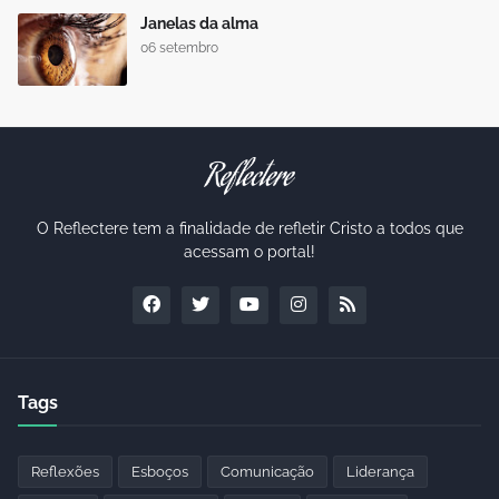
Janelas da alma
06 setembro
O Reflectere tem a finalidade de refletir Cristo a todos que
acessam o portal!
Tags
Reflexões
Esboços
Comunicação
Liderança