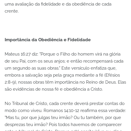
uma avaliação da fidelidade e da obediência de cada
crente.
Importância da Obediência e Fidelidade
Mateus 16:27 diz: "Porque o Filho do homem virá na glória
de seu Pai, com os seus anjos; e então recompensará cada
um segundo as suas obras." Este versículo enfatiza que,
embora a salvação seja pela graça mediante a fé (Efésios
2:8-9), nossas obras têm importância no Reino de Deus. Elas
são evidências de nossa fé e obediência a Cristo.
No Tribunal de Cristo, cada crente deverá prestar contas do
modo como viveu. Romanos 14:10-12 reafirma essa verdade:
"Mas tu, por que julgas teu irmão? Ou tu também, por que
desprezas teu irmão? Pois todos havemos de comparecer