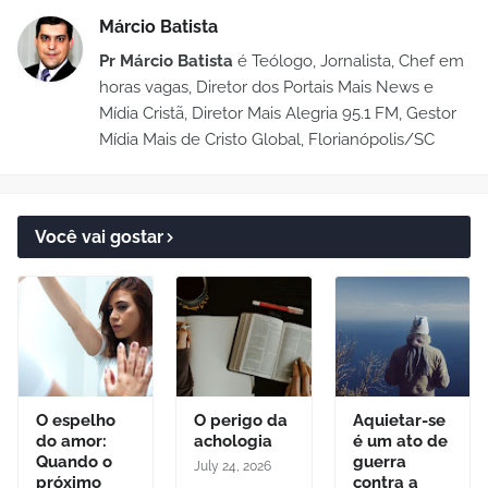
Márcio Batista
Pr Márcio Batista
é Teólogo, Jornalista, Chef em
horas vagas, Diretor dos Portais Mais News e
Mídia Cristã, Diretor Mais Alegria 95.1 FM, Gestor
Mídia Mais de Cristo Global, Florianópolis/SC
Você vai gostar
O espelho
O perigo da
Aquietar-se
do amor:
achologia
é um ato de
Quando o
guerra
July 24, 2026
próximo
contra a