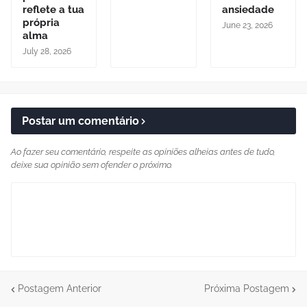
reflete a tua
ansiedade
própria
June 23, 2026
alma
July 28, 2026
Postar um comentário
Ao fazer seu comentário, respeite as opiniões alheias antes de tudo,
deixe sua opinião sem ofender o próximo.
Postagem Anterior
Próxima Postagem