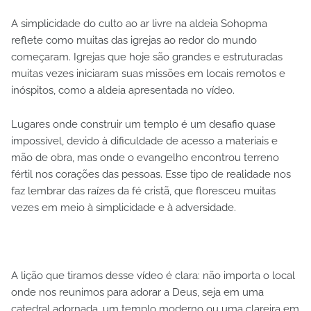
A simplicidade do culto ao ar livre na aldeia Sohopma
reflete como muitas das igrejas ao redor do mundo
começaram. Igrejas que hoje são grandes e estruturadas
muitas vezes iniciaram suas missões em locais remotos e
inóspitos, como a aldeia apresentada no vídeo.
Lugares onde construir um templo é um desafio quase
impossível, devido à dificuldade de acesso a materiais e
mão de obra, mas onde o evangelho encontrou terreno
fértil nos corações das pessoas. Esse tipo de realidade nos
faz lembrar das raízes da fé cristã, que floresceu muitas
vezes em meio à simplicidade e à adversidade.
A lição que tiramos desse vídeo é clara: não importa o local
onde nos reunimos para adorar a Deus, seja em uma
catedral adornada, um templo moderno ou uma clareira em