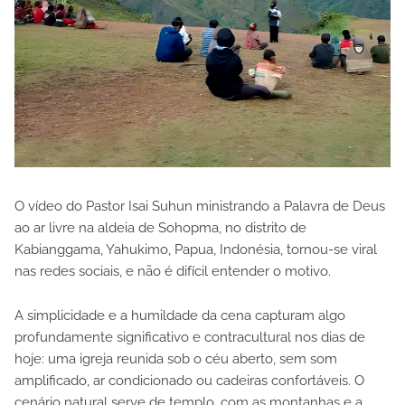
O vídeo do Pastor Isai Suhun ministrando a Palavra de Deus
ao ar livre na aldeia de Sohopma, no distrito de
Kabianggama, Yahukimo, Papua, Indonésia, tornou-se viral
nas redes sociais, e não é difícil entender o motivo.
A simplicidade e a humildade da cena capturam algo
profundamente significativo e contracultural nos dias de
hoje: uma igreja reunida sob o céu aberto, sem som
amplificado, ar condicionado ou cadeiras confortáveis. O
cenário natural serve de templo, com as montanhas e a