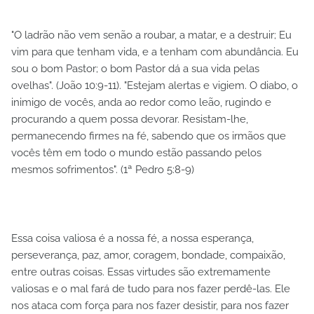
"O ladrão não vem senão a roubar, a matar, e a destruir; Eu
vim para que tenham vida, e a tenham com abundância. Eu
sou o bom Pastor; o bom Pastor dá a sua vida pelas
ovelhas". (João 10:9-11). "Estejam alertas e vigiem. O diabo, o
inimigo de vocês, anda ao redor como leão, rugindo e
procurando a quem possa devorar. Resistam-lhe,
permanecendo firmes na fé, sabendo que os irmãos que
vocês têm em todo o mundo estão passando pelos
mesmos sofrimentos". (1ª Pedro 5:8-9)
Essa coisa valiosa é a nossa fé, a nossa esperança,
perseverança, paz, amor, coragem, bondade, compaixão,
entre outras coisas. Essas virtudes são extremamente
valiosas e o mal fará de tudo para nos fazer perdê-las. Ele
nos ataca com força para nos fazer desistir, para nos fazer