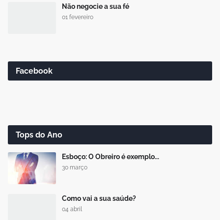
Não negocie a sua fé
01 fevereiro
Facebook
Tops do Ano
Esboço: O Obreiro é exemplo...
30 março
Como vai a sua saúde?
04 abril