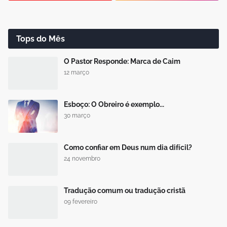
Tops do Mês
O Pastor Responde: Marca de Caim
12 março
Esboço: O Obreiro é exemplo...
30 março
Como confiar em Deus num dia difícil?
24 novembro
Tradução comum ou tradução cristã
09 fevereiro