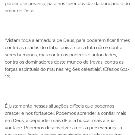
perder a esperança, para nos fazer duvidar da bondade e do
amor de Deus.
"Vistam toda a armadura de Deus, para poderem ficar firmes
contra as ciladas do diabo, pois a nossa luta não é contra
seres humanos, mas contra os poderes e autoridades,
contra os dominadores deste mundo de trevas, contra as
forças espirituais do mal nas regiões celestiais". (Efésios 6:11-
12).
É justamente nessas situações difíceis que podemos
crescer e nos fortalecer. Podemos aprender a confiar mais
em Deus, a depender mais dEle, a buscar mais a Sua
vontade. Podemos desenvolver a nossa perseverança, a
nossa resiliência, a nossa capacidade de ajudar os outros.