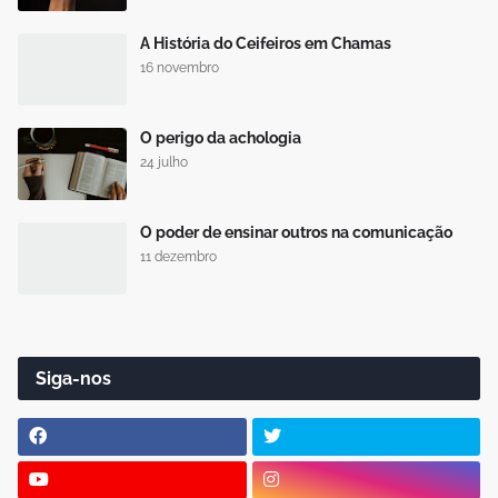
A História do Ceifeiros em Chamas
16 novembro
O perigo da achologia
24 julho
O poder de ensinar outros na comunicação
11 dezembro
Siga-nos