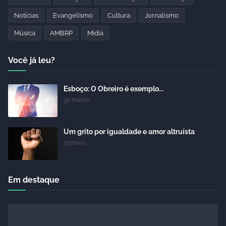
Notícias
Evangelismo
Cultura
Jornalismo
Música
AMBRP
Mídia
Você já leu?
Esboço: O Obreiro é exemplo...
30 março
Um grito por igualdade e amor altruísta
23 maio
Em destaque