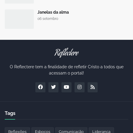
Janelas da alma
06 setembro
O Reflectere tem a finalidade de refletir Cristo a todos que
acessam o portal!
Tags
Reflexões
Esboços
Comunicação
Liderança