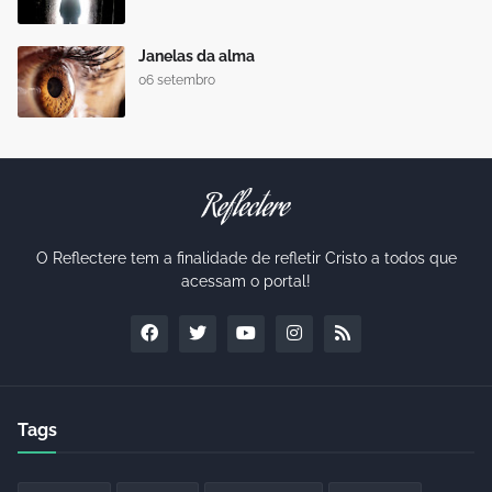
Janelas da alma
06 setembro
O Reflectere tem a finalidade de refletir Cristo a todos que
acessam o portal!
Tags