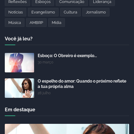
Reflexões
Esboços
Comunicação
Liderança
Notícias
Evangelismo
Cultura
Jornalismo
Música
AMBRP
Mídia
Você já leu?
Esboço: O Obreiro é exemplo...
30 março
O espelho do amor: Quando o próximo reflete
a tua própria alma
28 julho
Em destaque