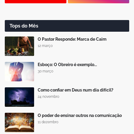
Tops do Mês
O Pastor Responde: Marca de Caim
12 março
Esboço: O Obreiro é exemplo...
30 março
Como confiar em Deus num dia difícil?
24 novembro
O poder de ensinar outros na comunicação
11 dezembro