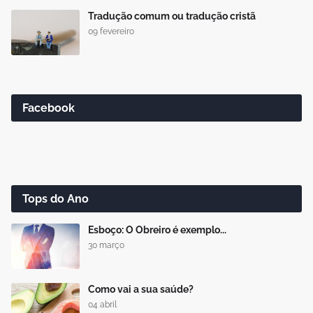
Tradução comum ou tradução cristã
09 fevereiro
Facebook
Tops do Ano
Esboço: O Obreiro é exemplo...
30 março
Como vai a sua saúde?
04 abril