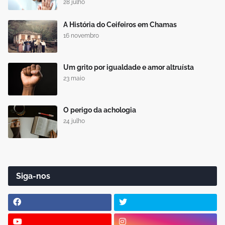
28 julho
A História do Ceifeiros em Chamas
16 novembro
Um grito por igualdade e amor altruísta
23 maio
O perigo da achologia
24 julho
Siga-nos