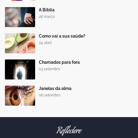
A Bíblia
28 março
Como vai a sua saúde?
04 abril
Chamados para fora
03 setembro
Janelas da alma
06 setembro