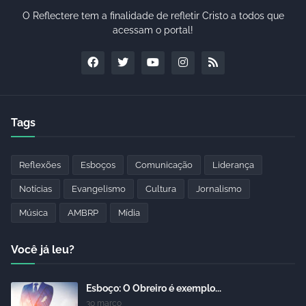
O Reflectere tem a finalidade de refletir Cristo a todos que
acessam o portal!
Tags
Reflexões
Esboços
Comunicação
Liderança
Notícias
Evangelismo
Cultura
Jornalismo
Música
AMBRP
Mídia
Você já leu?
Esboço: O Obreiro é exemplo...
30 março