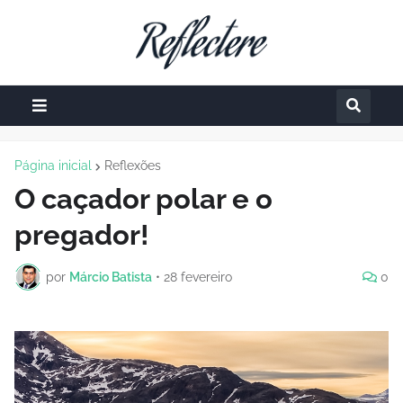
Página inicial
Reflexões
O caçador polar e o
pregador!
por
Márcio Batista
•
28 fevereiro
0