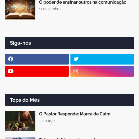
O poder de ensinar outros na comunicação
11 dezembro
Siga-nos
Tops do Mês
O Pastor Responde: Marca de Caim
12 março