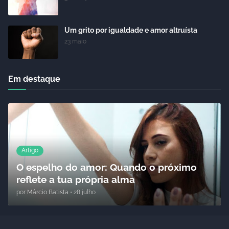
Um grito por igualdade e amor altruísta
23 maio
Em destaque
Artigo
O espelho do amor: Quando o próximo
reflete a tua própria alma
por
Márcio Batista
•
28 julho