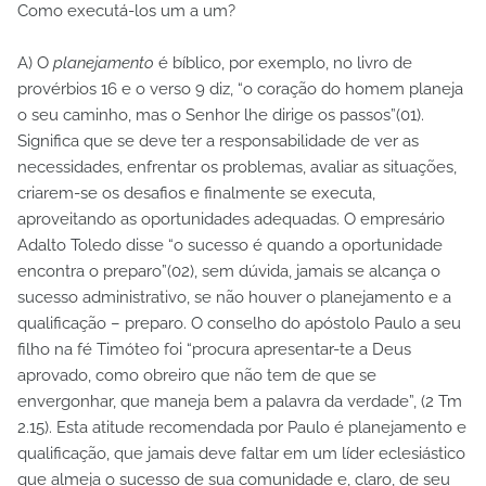
Como executá-los um a um?
A) O
planejamento
é bíblico, por exemplo, no livro de
provérbios 16 e o verso 9 diz, “o coração do homem planeja
o seu caminho, mas o Senhor lhe dirige os passos”(01).
Significa que se deve ter a responsabilidade de ver as
necessidades, enfrentar os problemas, avaliar as situações,
criarem-se os desafios e finalmente se executa,
aproveitando as oportunidades adequadas. O empresário
Adalto Toledo disse “o sucesso é quando a oportunidade
encontra o preparo”(02), sem dúvida, jamais se alcança o
sucesso administrativo, se não houver o planejamento e a
qualificação – preparo. O conselho do apóstolo Paulo a seu
filho na fé Timóteo foi “procura apresentar-te a Deus
aprovado, como obreiro que não tem de que se
envergonhar, que maneja bem a palavra da verdade”, (2 Tm
2.15). Esta atitude recomendada por Paulo é planejamento e
qualificação, que jamais deve faltar em um líder eclesiástico
que almeja o sucesso de sua comunidade e, claro, de seu