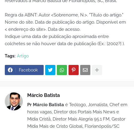
reservados a Márcio Batista de Florianópolis, SC, Brasil.
Regra da ABNT: Autor <Sobrenome, N.>. "Título do artigo."
Nome do site. Data de publicação do artigo. Disponível em
< endereço do site>. Data de acesso.
Indique uma data de publicação aproximada entre
colchetes se não houver data de publicação (Ex.: [2002?] ).
Tags:
Artigo
Facebook
Márcio Batista
Pr Márcio Batista
é Teólogo, Jornalista, Chef em
horas vagas, Diretor dos Portais Mais News e
Mídia Cristã, Diretor Mais Alegria 95.1 FM, Gestor
Mídia Mais de Cristo Global, Florianópolis/SC