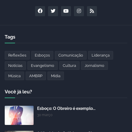
Tags
Reflexões
Esboços
Comunicação
Liderança
Notícias
Evangelismo
Cultura
Jornalismo
Música
AMBRP
Mídia
Você já leu?
Esboço: O Obreiro é exemplo...
30 março