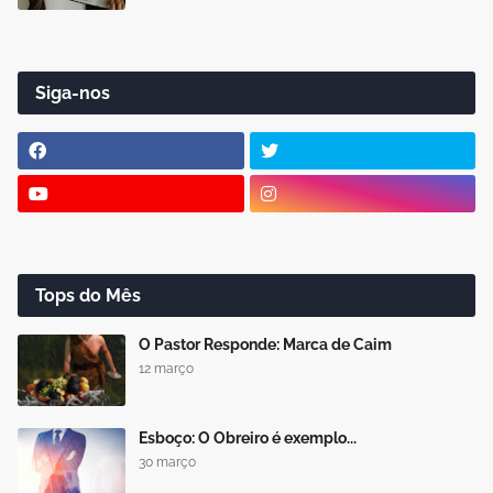
Siga-nos
Tops do Mês
O Pastor Responde: Marca de Caim
12 março
Esboço: O Obreiro é exemplo...
30 março