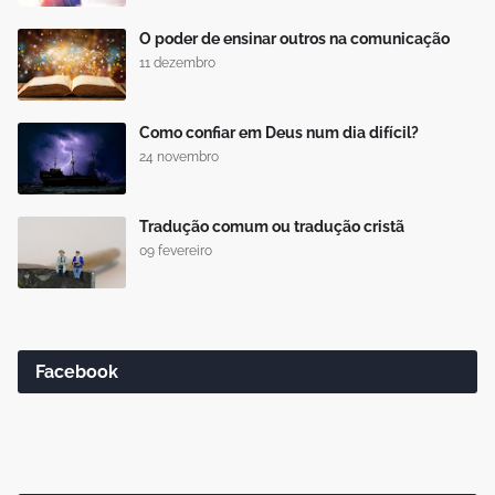
O poder de ensinar outros na comunicação
11 dezembro
Como confiar em Deus num dia difícil?
24 novembro
Tradução comum ou tradução cristã
09 fevereiro
Facebook