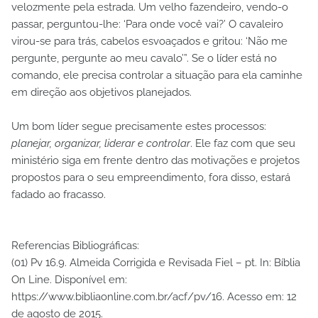
velozmente pela estrada. Um velho fazendeiro, vendo-o
passar, perguntou-lhe: ‘Para onde você vai?’ O cavaleiro
virou-se para trás, cabelos esvoaçados e gritou: ‘Não me
pergunte, pergunte ao meu cavalo’”. Se o líder está no
comando, ele precisa controlar a situação para ela caminhe
em direção aos objetivos planejados.
Um bom líder segue precisamente estes processos:
planejar, organizar, liderar e controlar
. Ele faz com que seu
ministério siga em frente dentro das motivações e projetos
propostos para o seu empreendimento, fora disso, estará
fadado ao fracasso.
Referencias Bibliográficas:
(01) Pv 16.9. Almeida Corrigida e Revisada Fiel – pt. In: Bíblia
On Line. Disponível em:
https://www.bibliaonline.com.br/acf/pv/16. Acesso em: 12
de agosto de 2015.