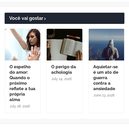
Você vai gostar
O espelho
O perigo da
Aquietar-se
do amor:
achologia
é um ato de
Quando o
guerra
July 24, 2026
próximo
contra a
reflete a tua
ansiedade
própria
June 23, 2026
alma
July 28, 2026