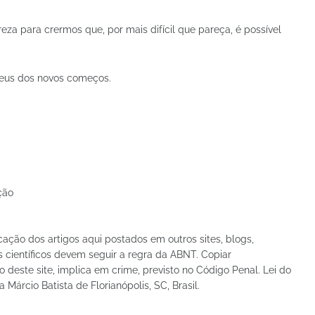
reza para crermos que, por mais difícil que pareça, é possível
Deus dos novos começos.
ção
icação dos artigos aqui postados em outros sites, blogs,
 científicos devem seguir a regra da ABNT. Copiar
deste site, implica em crime, previsto no Código Penal. Lei do
a Márcio Batista de Florianópolis, SC, Brasil.