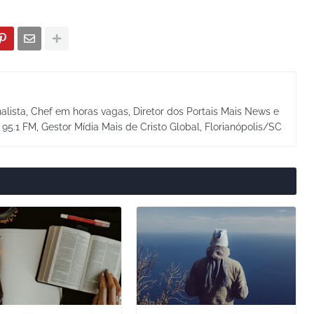
alista, Chef em horas vagas, Diretor dos Portais Mais News e
a 95.1 FM, Gestor Mídia Mais de Cristo Global, Florianópolis/SC