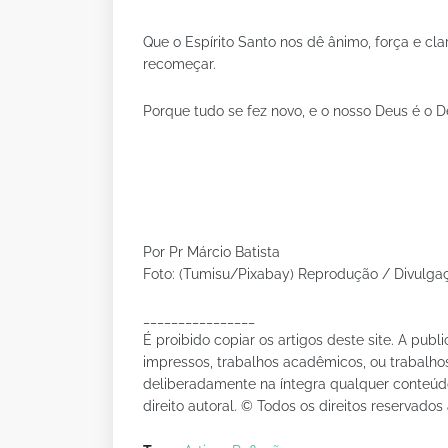
Que o Espírito Santo nos dê ânimo, força e cla
recomeçar.
Porque tudo se fez novo, e o nosso Deus é o 
Por Pr Márcio Batista
Foto: (Tumisu/Pixabay) Reprodução / Divulga
________________
É proibido copiar os artigos deste site. A publ
impressos, trabalhos acadêmicos, ou trabalhos
deliberadamente na íntegra qualquer conteúdo 
direito autoral. © Todos os direitos reservados 