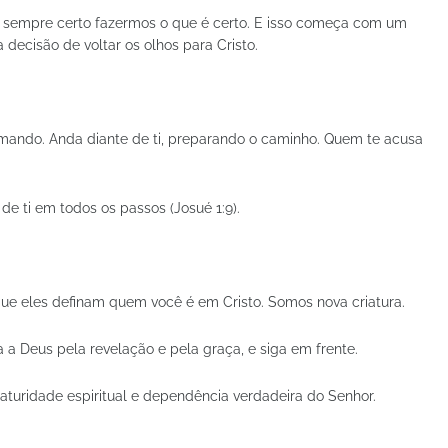
é sempre certo fazermos o que é certo. E isso começa com um
decisão de voltar os olhos para Cristo.
amando. Anda diante de ti, preparando o caminho. Quem te acusa
de ti em todos os passos (Josué 1:9).
que eles definam quem você é em Cristo. Somos nova criatura.
 a Deus pela revelação e pela graça, e siga em frente.
turidade espiritual e dependência verdadeira do Senhor.