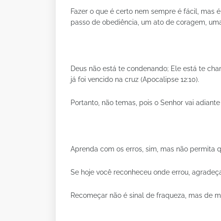
Fazer o que é certo nem sempre é fácil, mas 
passo de obediência, um ato de coragem, uma 
Deus não está te condenando; Ele está te ch
já foi vencido na cruz (Apocalipse 12:10).
Portanto, não temas, pois o Senhor vai adiante 
Aprenda com os erros, sim, mas não permita 
Se hoje você reconheceu onde errou, agradeça
Recomeçar não é sinal de fraqueza, mas de ma